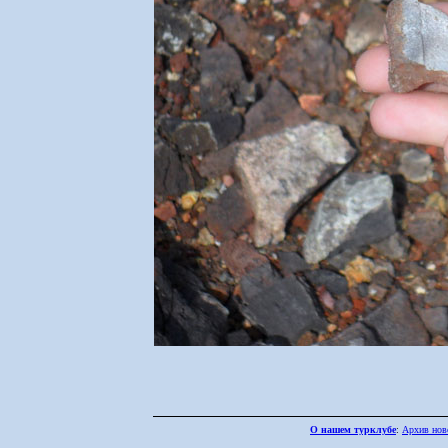
О нашем турклубе
:
Архив нов