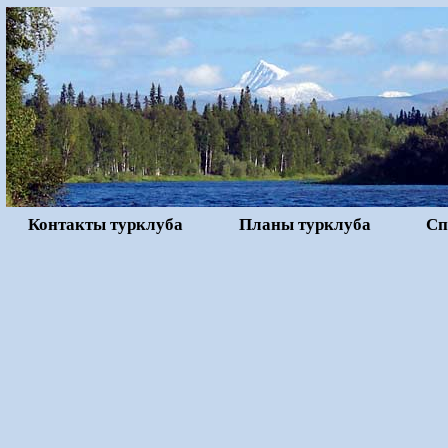
Контакты турклуба
Планы турклуба
Сп