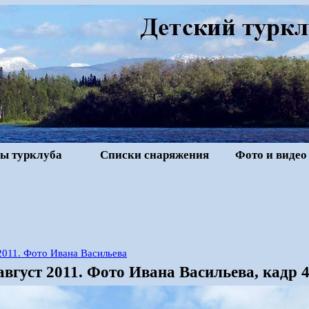
ы турклуба
Списки снаряжения
Фото и видео
2011. Фото Ивана Васильева
август 2011. Фото Ивана Васильева, кадр 