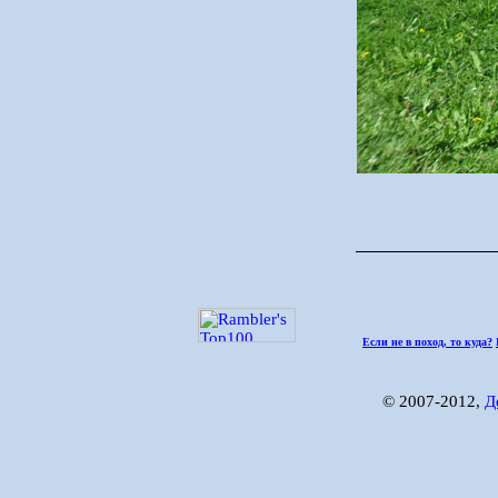
Если не в поход, то куда?
© 2007-2012,
Д