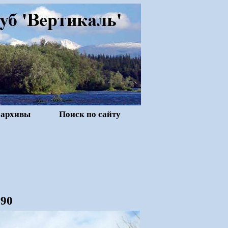
 архивы
Поиск по сайту
490