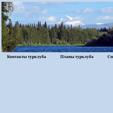
Контакты турклуба
Планы турклуба
Сп