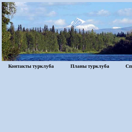
Контакты турклуба
Планы турклуба
Сп