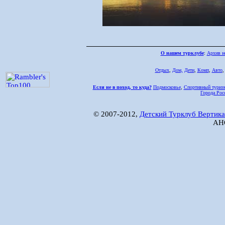
О нашем турклубе
:
Архив н
Отдых
,
Дом,
Дети
,
Комп
,
Авто
Если не в поход, то куда?
Подмосковье
,
Спортивный туриз
Города Рос
© 2007-2012,
Детский Турклуб Вертика
АНО