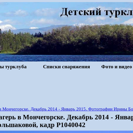
ы турклуба
Списки снаряжения
Фото и видео
в Мончегорске. Декабрь 2014 - Январь 2015. Фотографии Ирины Б
агерь в Мончегорске. Декабрь 2014 - Янва
льшаковой, кадр P1040042