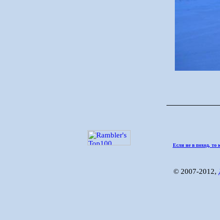
Если не в поход, то 
© 2007-2012,