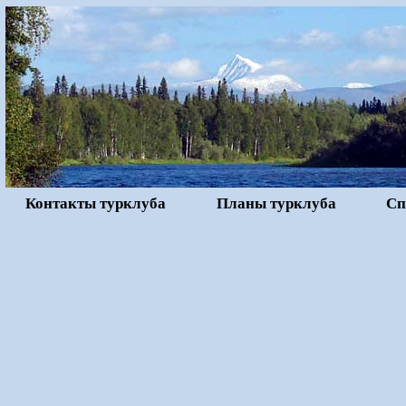
Контакты турклуба
Планы турклуба
Сп