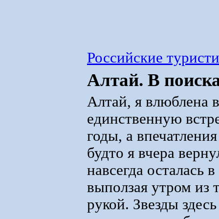
Российские турист
Алтай. В поиск
Алтай, я влюблена в
единственную встре
годы, а впечатлени
будто я вчера верну
навсегда осталась в
выползая утром из 
рукой. Звезды здесь