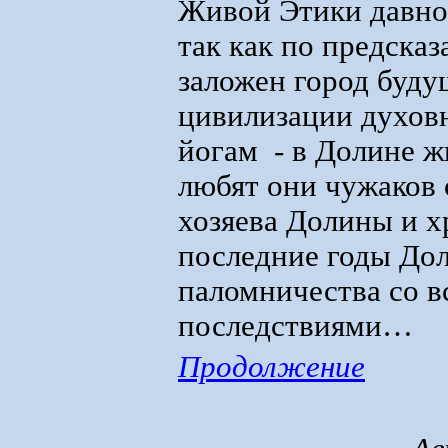
Живой Этики давно
так как по предска
заложен город буду
цивилизации духов
йогам - в Долине ж
любят они чужаков 
хозяева Долины и х
последние годы Дол
паломничества со 
последствиями…
Продолжение