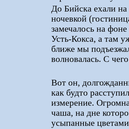
До Бийска ехали на 
ночевкой (гостиниц
замечалось на фоне 
Усть-Кокса, а там 
ближе мы подъезжал
волновалась. С чего
Вот он, долгожданн
как будто расступи
измерение. Огромна
чаша, на дне котор
усыпанные цветами,