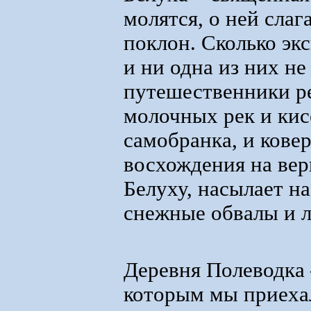
молятся, о ней слаг
поклон. Сколько эк
и ни одна из них не
путешественники ре
молочных рек и кисе
самобранка, и кове
восхождения на вер
Белуху, насылает н
снежные обвалы и
Деревня Полеводка 
которым мы приехал