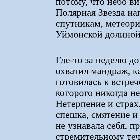
потому, что небо в
Полярная Звезда н
спутникам, метеор
Уймонской долиной
Где-то за неделю до
охватил мандраж, ка
готовилась к встре
которого никогда не
Нетерпение и страх
спешка, смятение и
не узнавала себя, п
стремительному те