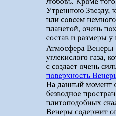
любовь. Кроме тог
Утреннюю Звезду, к
или совсем немного
планетой, очень пох
состав и размеры у
Атмосфера Венеры о
углекислого газа, 
с создает очень сил
поверхность Венер
На данный момент о
безводное простран
плитоподобных скал
Венеры содержит ог