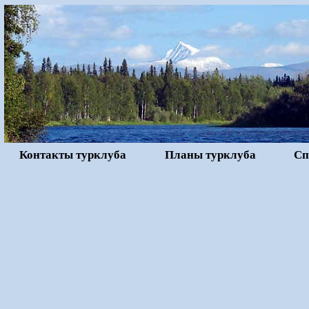
Контакты турклуба
Планы турклуба
Сп