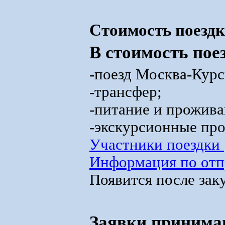
Стоимость поездки
В стоимость пое
-поезд Москва-Курс
-трансфер;
-питание и прожива
-экскурсионные пр
Участники поездки
Информация по от
Появится после зак
Заявки принимаю