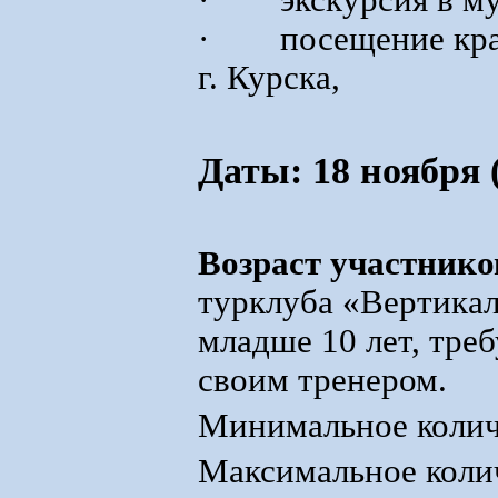
· экскурсия в муз
· посещение краев
г. Курска,
Даты: 18 ноября (
Возраст участнико
турклуба «Вертикаль
младше 10 лет, треб
своим тренером.
Минимальное количе
Максимальное колич