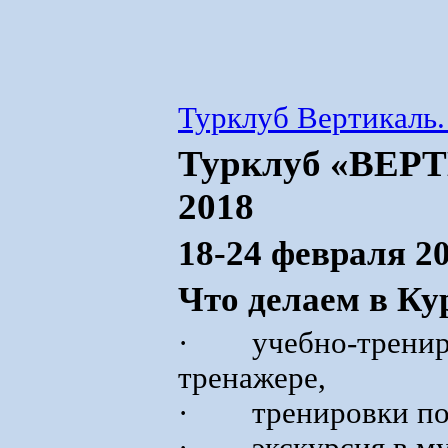
Турклуб Вертикаль.
Турклуб «ВЕРТ
2018
18-24 февраля 2
Что делаем в Ку
· учебно-трениро
тренажере,
· тренировки по 