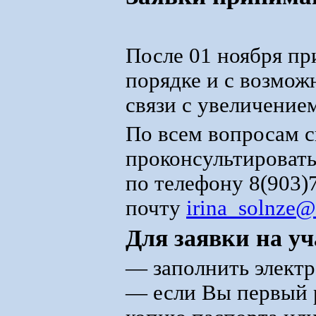
После 01 ноября пр
порядке и с возмож
связи с увеличение
По всем вопросам 
проконсультироват
по телефону 8(903)
почту
irina_solnze@
Для заявки на уч
— заполнить элек
— если Вы первый р