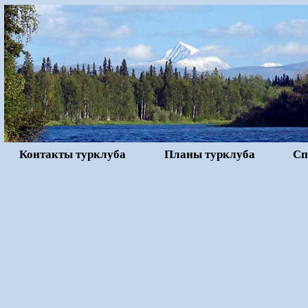
Контакты турклуба
Планы турклуба
Сп