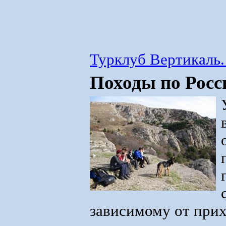
Турклуб Вертикаль.
Походы по Росс
зависимому от при