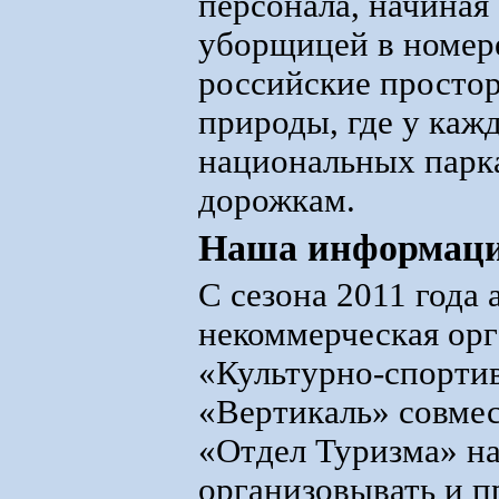
персонала, начиная 
уборщицей в номере
российские простор
природы, где у кажд
национальных парка
дорожкам.
Наша информация
С сезона 2011 года
некоммерческая ор
«Культурно-спорти
«Вертикаль» совмес
«Отдел Туризма» н
организовывать и п