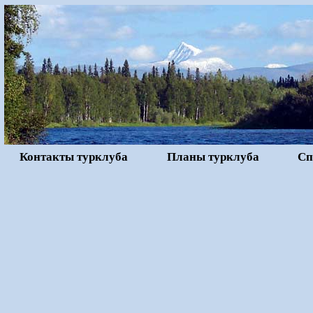
Контакты турклуба
Планы турклуба
Сп