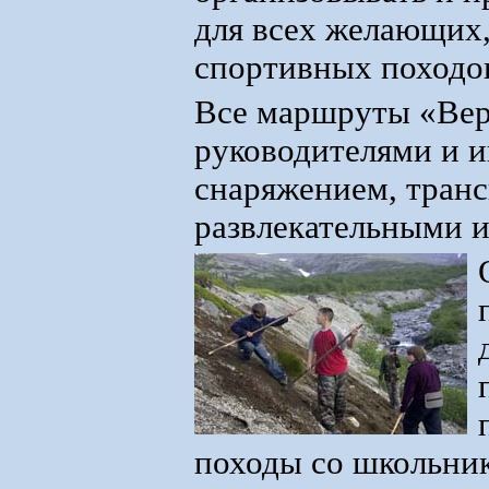
для всех желающих,
спортивных походо
Все маршруты «Вер
руководителями и 
снаряжением, тран
развлекательными 
походы со школьник