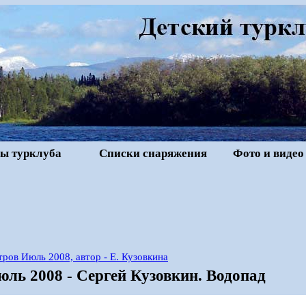
ы турклуба
Списки снаряжения
Фото и видео
ров Июль 2008, автор - Е. Кузовкина
ль 2008 - Сергей Кузовкин. Водопад