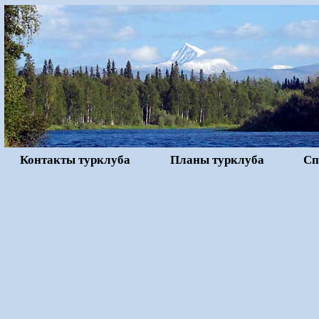
Контакты турклуба
Планы турклуба
Сп