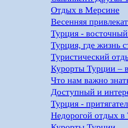
Отдых в Мерсине
Весенняя привлека
Турция - восточный
Турция, где жизнь с
Туристический отд
Курорты Турции – 
Что нам важно знат
Доступный и интер
Турция - притягате
Недорогой отдых в
Курорты Турции