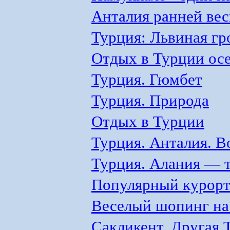
Анталия ранней ве
Турция: Львиная г
Отдых в Турции ос
Турция. Гюмбет
Турция. Природа
Отдых в Турции
Турция. Анталия. В
Турция. Алания — т
Популярный курорт
Веселый шопинг на
Сакликент. Другая 