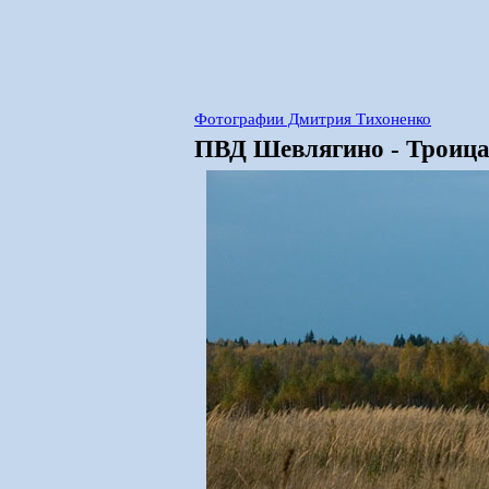
Фотографии Дмитрия Тихоненко
ПВД Шевлягино - Троица-