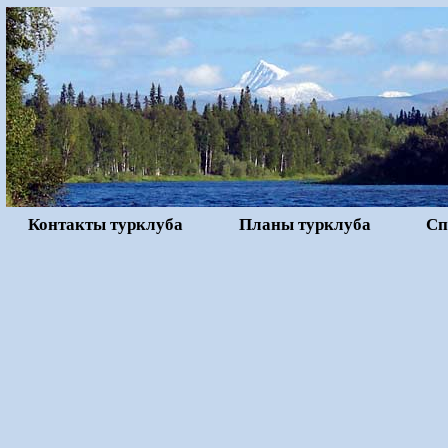
Контакты турклуба
Планы турклуба
Сп