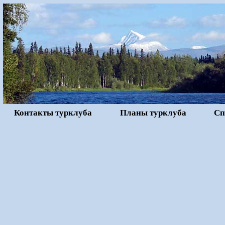
Контакты турклуба
Планы турклуба
Сп