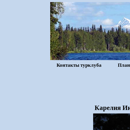
Контакты турклуба
План
Карелия Ию