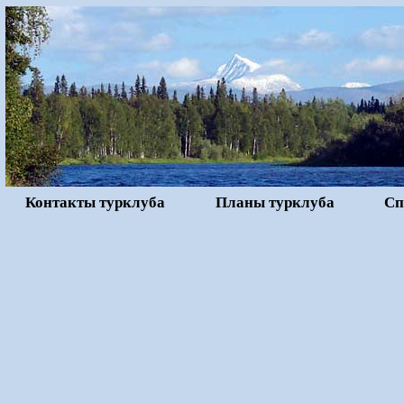
Контакты турклуба
Планы турклуба
Сп