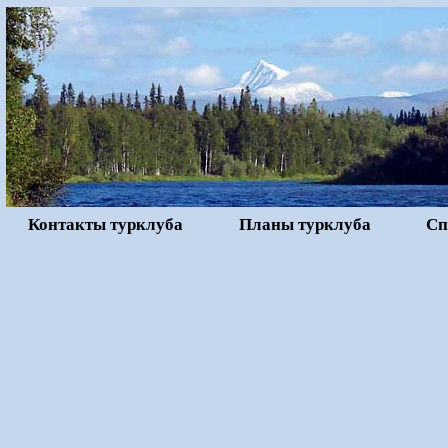
Контакты турклуба
Планы турклуба
Сп