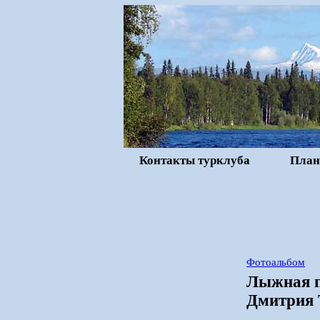
Контакты турклуба
План
Фотоальбом
Лыжная п
Дмитрия 