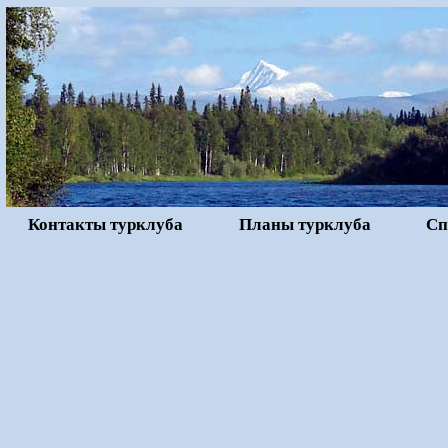
Контакты турклуба
Планы турклуба
Сп