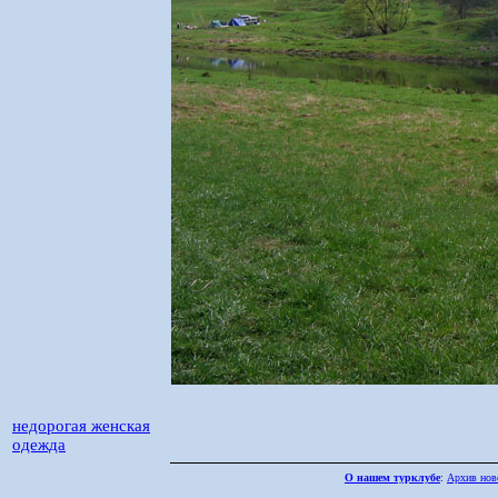
недорогая женская
одежда
О нашем турклубе
:
Архив нов