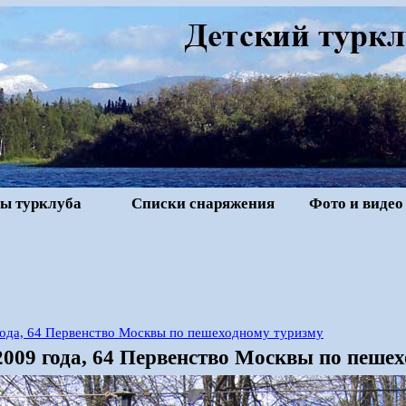
ы турклуба
Списки снаряжения
Фото и видео
года, 64 Первенство Москвы по пешеходному туризму
2009 года, 64 Первенство Москвы по пешех