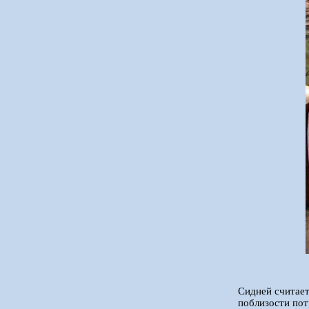
Сидней считает
поблизости пот