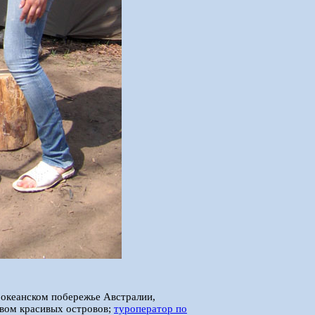
оокеанском побережье Австралии,
твом красивых островов;
туроператор по