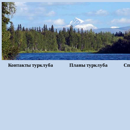
Контакты турклуба
Планы турклуба
Сп