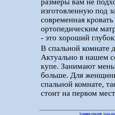
размеры вам не подхо
изготовленную под з
современная кровать
ортопедическим матр
- это хороший глубок
В спальной комнате 
Актуально в нашем 
купе. Занимают мень
больше. Для женщины
спальной комнате, та
стоит на первом мест
О нашем турклубе
:
Архив нов