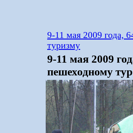
9-11 мая 2009 года,
туризму
9-11 мая 2009 го
пешеходному тур