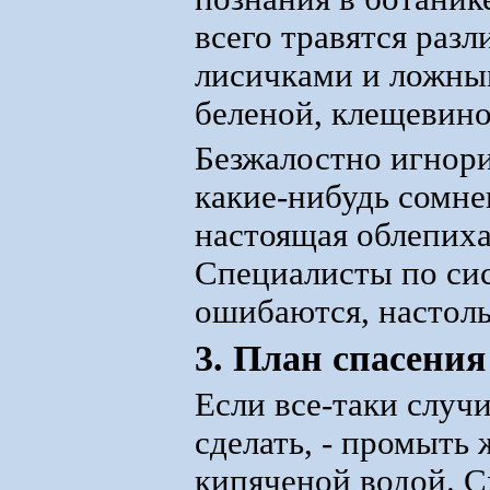
всего травятся раз
лисичками и ложным
беленой, клещевино
Безжалостно игнор
какие-нибудь сомне
настоящая облепиха,
Специалисты по сис
ошибаются, настоль
3. План спасения
Если все-таки случ
сделать, - промыть
кипяченой водой. Сх