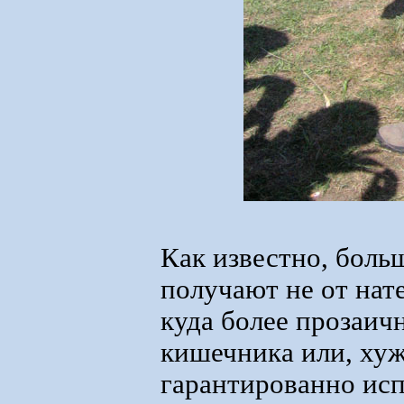
Как известно, боль
получают не от нат
куда более прозаич
кишечника или, хуж
гарантированно исп