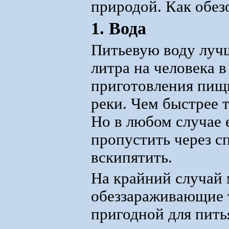
природой. Как обез
1. Вода
Питьевую воду лучш
литра на человека в
приготовления пищи
реки. Чем быстрее т
Но в любом случае е
пропустить через 
вскипятить.
На крайний случай 
обеззараживающие т
пригодной для пить