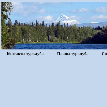
Контакты турклуба
Планы турклуба
Сп