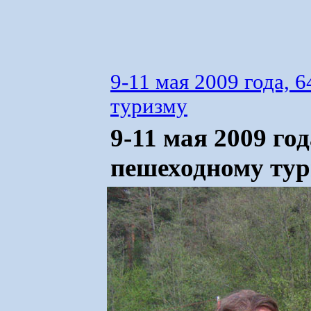
9-11 мая 2009 года,
туризму
9-11 мая 2009 го
пешеходному тур