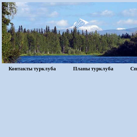
Контакты турклуба
Планы турклуба
Сп