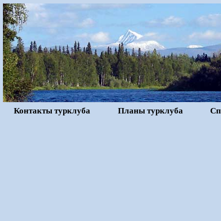
Контакты турклуба
Планы турклуба
Сп