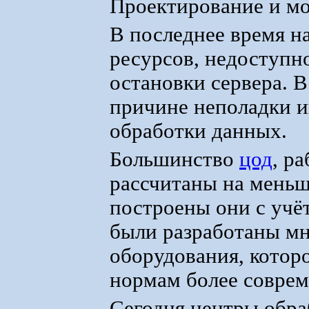
Проектирование и м
В последнее время н
ресурсов, недоступно
остановки сервера. В
причине неполадки 
обработки данных.
Большинство
цод
, р
рассчитаны на меньш
построены они с учё
были разработаны мно
оборудования, которо
нормам более соврем
Сегодня центры обр