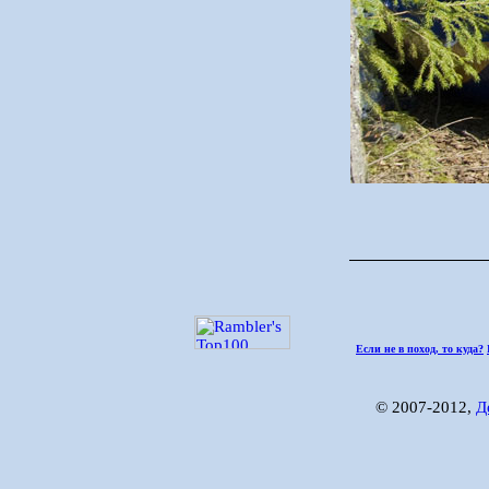
Если не в поход, то куда?
© 2007-2012,
Д