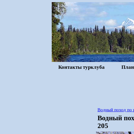
Контакты турклуба
План
Водный поход по 
Водный пох
205