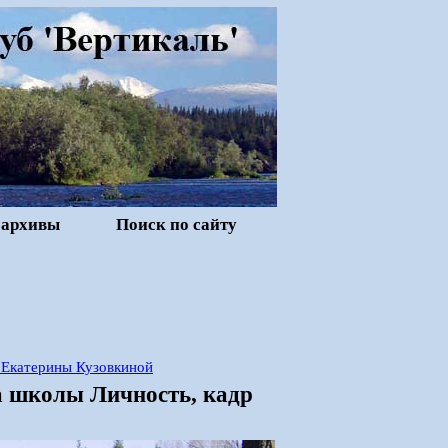
 архивы
Поиск по сайту
 Екатерины Кузовкиной
а школы Личность, кадр