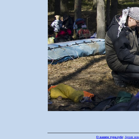
О нашем турклубе
:
Архив нов