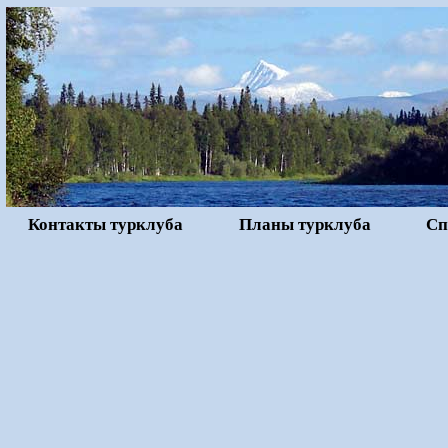
Контакты турклуба
Планы турклуба
Сп