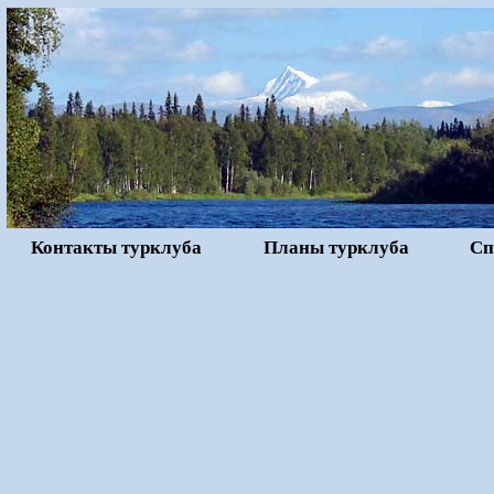
Контакты турклуба
Планы турклуба
Сп