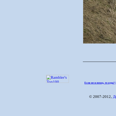
Если не в поход, то куда?
© 2007-2012,
Д