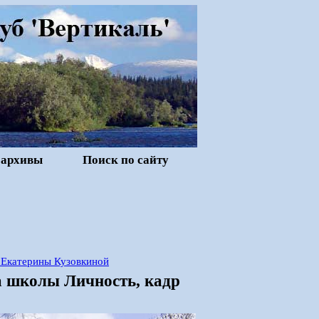
 архивы
Поиск по сайту
 Екатерины Кузовкиной
а школы Личность, кадр