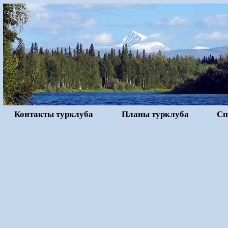
Контакты турклуба
Планы турклуба
Сп