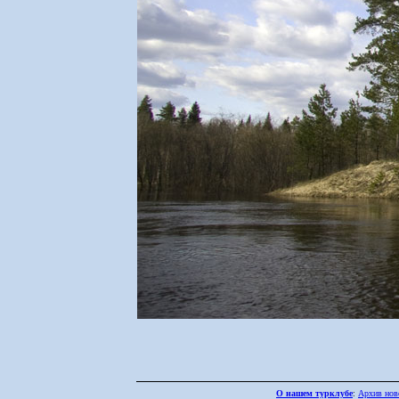
О нашем турклубе
:
Архив нов