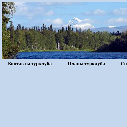
Контакты турклуба
Планы турклуба
Сп