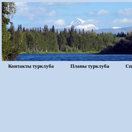
Контакты турклуба
Планы турклуба
Сп