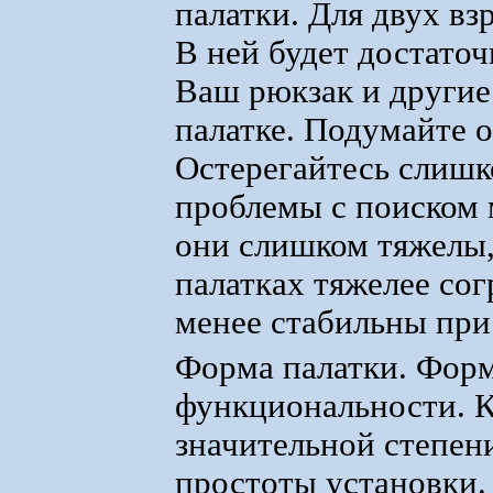
палатки. Для двух вз
В ней будет достаточ
Ваш рюкзак и другие
палатке. Подумайте о
Остерегайтесь слишк
проблемы с поиском м
они слишком тяжелы,
палатках тяжелее сог
менее стабильны при
Форма палатки. Форм
функциональности. К
значительной степени
простоты установки.