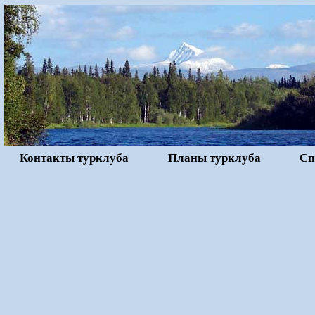
Контакты турклуба
Планы турклуба
Сп