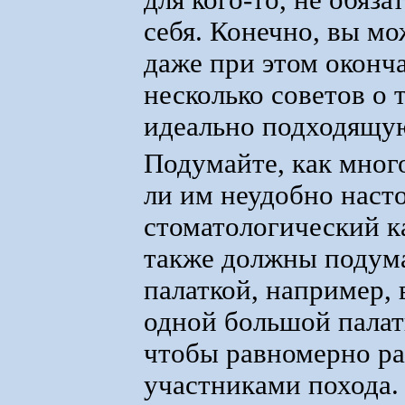
для кого-то, не обяз
себя. Конечно, вы мо
даже при этом оконча
несколько советов о 
идеально подходящую
Подумайте, как много
ли им неудобно насто
стоматологический к
также должны подумат
палаткой, например,
одной большой палатк
чтобы равномерно ра
участниками похода.