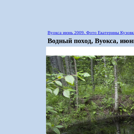
Вуокса июнь 2009. Фото Екатерины Кузов
Водный поход, Вуокса, июн