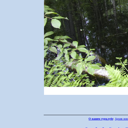
О нашем турклубе
:
Архив нов