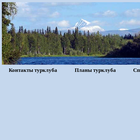
Контакты турклуба
Планы турклуба
Сп