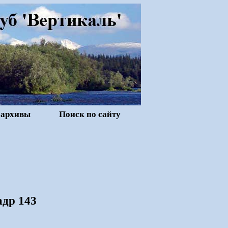
 архивы
Поиск по сайту
адр 143