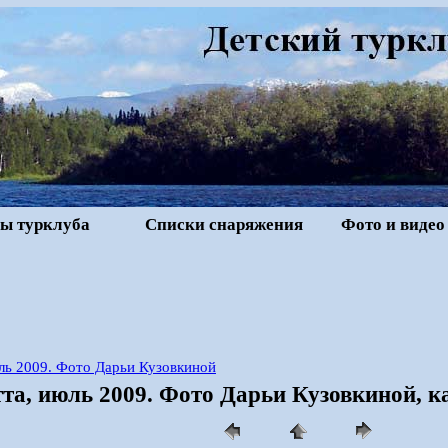
ы турклуба
Списки снаряжения
Фото и видео
юль 2009. Фото Дарьи Кузовкиной
тта, июль 2009. Фото Дарьи Кузовкиной, к