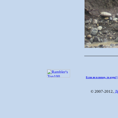
Если не в поход, то куда?
© 2007-2012,
Д