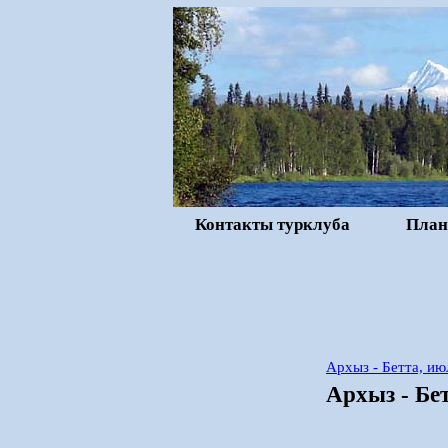
Контакты турклуба
План
Архыз - Бетта, и
Архыз - Бе