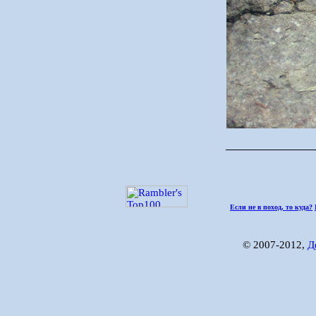
Если не в поход, то куда?
© 2007-2012,
Д