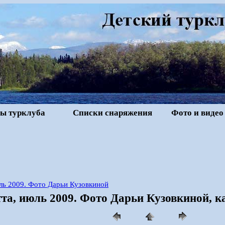
ы турклуба
Списки снаряжения
Фото и видео
юль 2009. Фото Дарьи Кузовкиной
тта, июль 2009. Фото Дарьи Кузовкиной, к