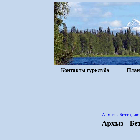
Контакты турклуба
План
Архыз - Бетта, и
Архыз - Бе