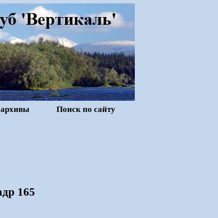
 архивы
Поиск по сайту
адр 165