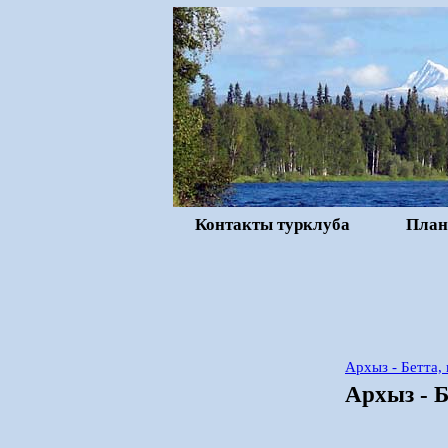
Контакты турклуба
План
Архыз - Бетта,
Архыз - Б