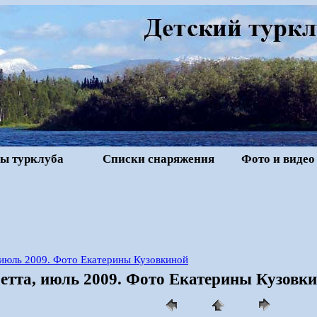
ы турклуба
Списки снаряжения
Фото и видео
 июль 2009. Фото Екатерины Кузовкиной
етта, июль 2009. Фото Екатерины Кузовки