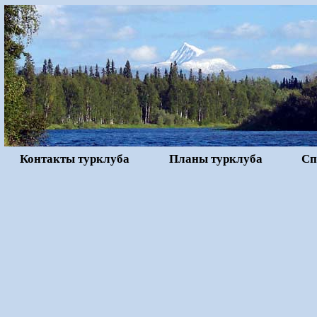
Контакты турклуба
Планы турклуба
Сп