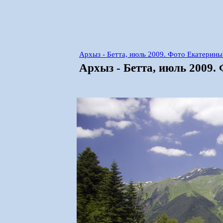
Архыз - Бетта, июль 2009. Фото Екатерин
Архыз - Бетта, июль 2009.