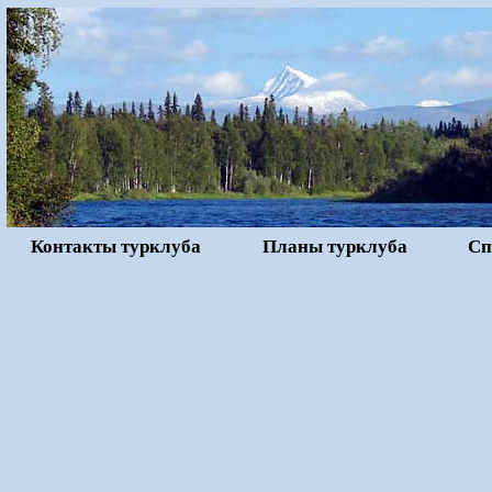
Контакты турклуба
Планы турклуба
Сп