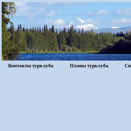
Контакты турклуба
Планы турклуба
Сп