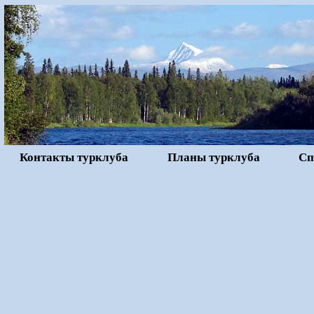
Контакты турклуба
Планы турклуба
Сп