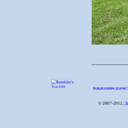
Если не в поход, то куда?
© 2007-2012,
Д