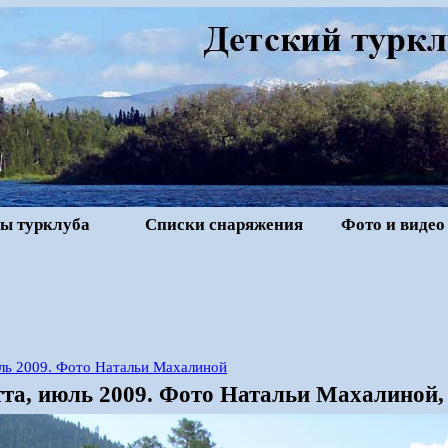
ы турклуба
Списки снаряжения
Фото и видео
юль 2009. Фото Натальи Махалиной
тта, июль 2009. Фото Натальи Махалиной,