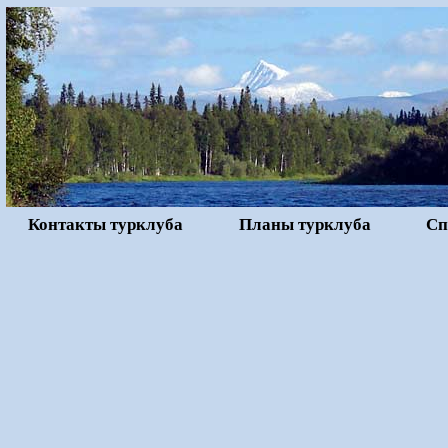
Контакты турклуба
Планы турклуба
Сп