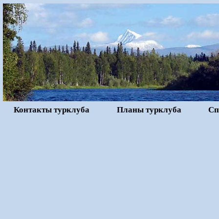
Контакты турклуба
Планы турклуба
Сп