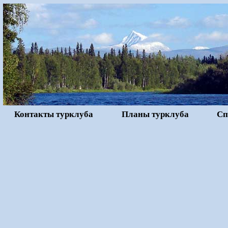
Контакты турклуба
Планы турклуба
Сп