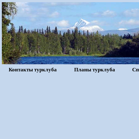
Контакты турклуба
Планы турклуба
Сп