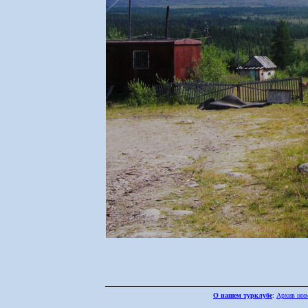
О нашем турклубе
:
Архив нов