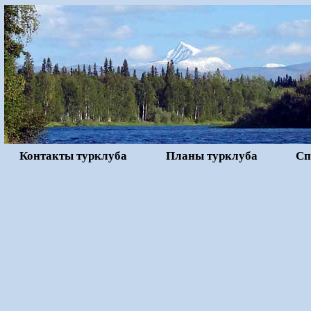
Контакты турклуба
Планы турклуба
Сп