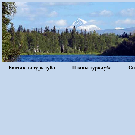
Контакты турклуба
Планы турклуба
Сп