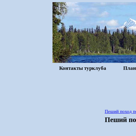
Контакты турклуба
План
Пеший поход по
Пеший пох