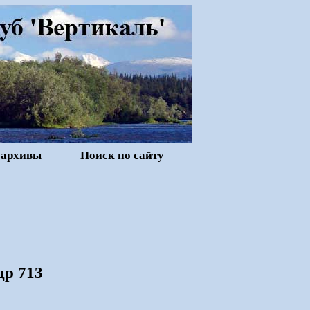
 архивы
Поиск по сайту
др 713