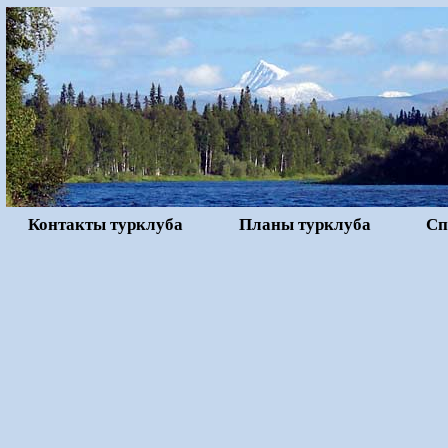
Контакты турклуба
Планы турклуба
Сп