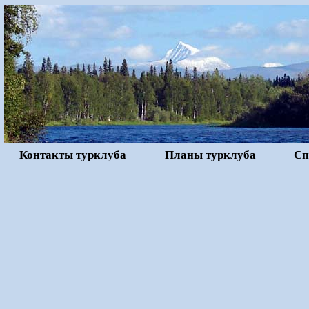
Контакты турклуба
Планы турклуба
Сп