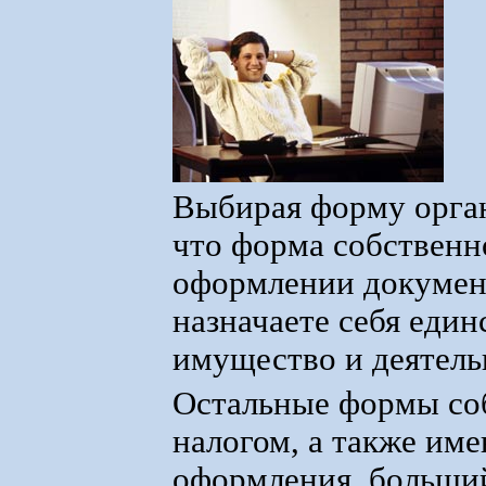
Выбирая форму орган
что форма собственн
оформлении документ
назначаете себя еди
имущество и деятель
Остальные формы со
налогом, а также им
оформления, больший