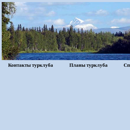
Контакты турклуба
Планы турклуба
Сп